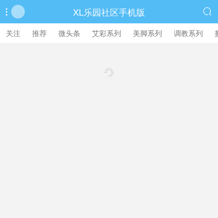
XL乐园社区手机版


繁體中文版
关注
推荐
微头条
艾彩系列
美脚系列
调教系列