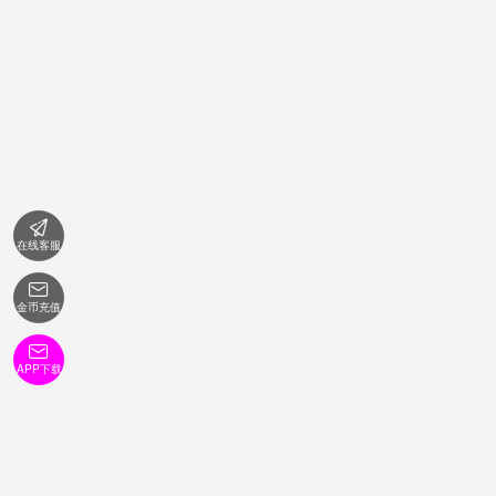

在线客服

金币充值

APP下载